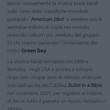
lanciò nuovamente la storica punk band
sulle cime delle classifiche mondiali,
portando “
American Idiot
” a vendere più di
ventidue milioni di copie nel mondo,
restando l’album più venduto del gruppo.
Di chi stiamo parlando? Ovviamente dei
mitici
Green Day
.
La storica band formatasi nel 1989 a
Berkeley negli USA è pronta a tornare,
dopo ben cinque anni di silenzio attenuati
solo dall’uscita del Cd/Dvd
Bullet in a Bible
nel novembre 2005, per regalare ai milioni
di fan in tutto il pianeta un nuovo fantastico
album.