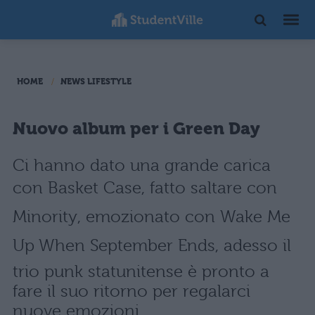
HOME
NEWS LIFESTYLE
Nuovo album per i Green Day
Ci hanno dato una grande carica
con Basket Case, fatto saltare con
Minority, emozionato con Wake Me
Up When September Ends, adesso il
trio punk statunitense è pronto a
fare il suo ritorno per regalarci
nuove emozioni.