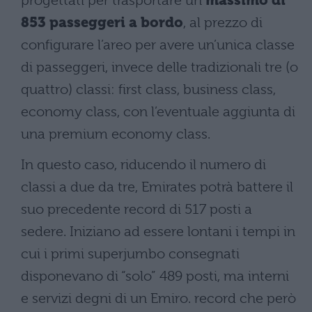
progettati per trasportare un
massimo di
853 passeggeri a bordo
, al prezzo di
configurare l’areo per avere un’unica classe
di passeggeri, invece delle tradizionali tre (o
quattro) classi: first class, business class,
economy class, con l’eventuale aggiunta di
una premium economy class.
In questo caso, riducendo il numero di
classi a due da tre, Emirates potrà battere il
suo precedente record di 517 posti a
sedere. Iniziano ad essere lontani i tempi in
cui i primi superjumbo consegnati
disponevano di “solo” 489 posti, ma interni
e servizi degni di un Emiro. record che però