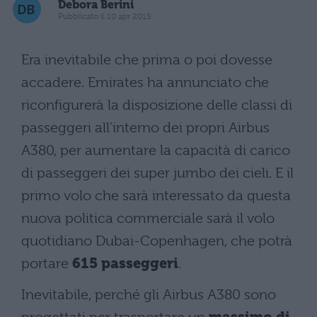
Debora Berini
Pubblicato il 10 apr 2015
Era inevitabile che prima o poi dovesse
accadere. Emirates ha annunciato che
riconfigurerà la disposizione delle classi di
passeggeri all’interno dei propri Airbus
A380, per aumentare la capacità di carico
di passeggeri dei super jumbo dei cieli. E il
primo volo che sarà interessato da questa
nuova politica commerciale sarà il volo
quotidiano Dubai-Copenhagen, che potrà
portare
615 passeggeri
.
Inevitabile, perché gli Airbus A380 sono