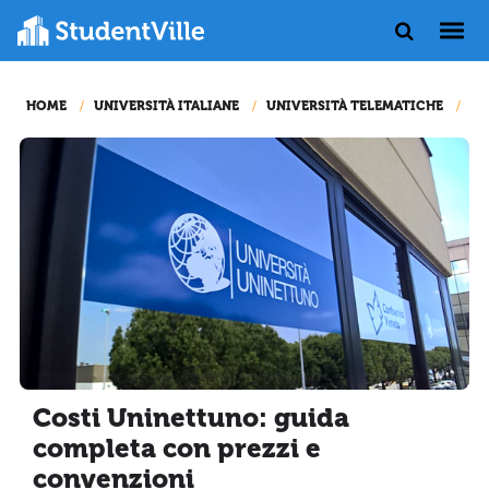
HOME
UNIVERSITÀ ITALIANE
UNIVERSITÀ TELEMATICHE
UN
Costi Uninettuno: guida
completa con prezzi e
convenzioni