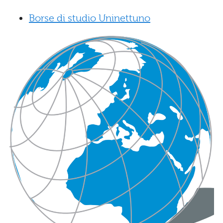
Borse di studio Uninettuno