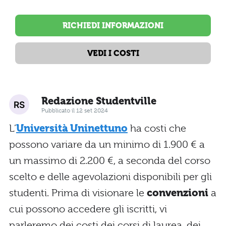
RICHIEDI INFORMAZIONI
VEDI I COSTI
Redazione Studentville
Pubblicato il 12 set 2024
L’
Università Uninettuno
ha costi che
possono variare da un minimo di 1.900 € a
un massimo di 2.200 €, a seconda del corso
scelto e delle agevolazioni disponibili per gli
studenti. Prima di visionare le
convenzioni
a
cui possono accedere gli iscritti, vi
parleremo dei costi dei corsi di laurea, dei