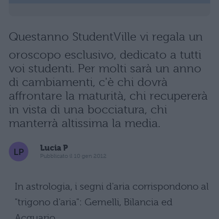
Questanno StudentVille vi regala un
oroscopo esclusivo, dedicato a tutti
voi studenti. Per molti sarà un anno
di cambiamenti, c'è chi dovrà
affrontare la maturità, chi recupererà
in vista di una bocciatura, chi
manterrà altissima la media.
Lucia P
Pubblicato il 10 gen 2012
In astrologia, i segni d'aria corrispondono al
"trigono d'aria": Gemelli, Bilancia ed
Acquario.