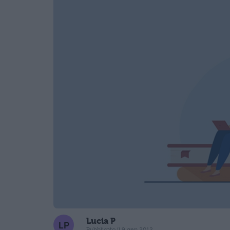
Lucia P
Pubblicato il 9 gen 2012