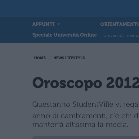
APPUNTI
ORIENTAMENT
Speciale Università Online
|
Università Telema
HOME
NEWS LIFESTYLE
Oroscopo 2012 
Questanno StudentVille vi rega
anno di cambiamenti, c'è chi do
manterrà altissima la media.