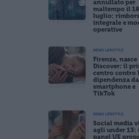
annullato per
maltempo il 1
luglio: rimbor
integrale e mo
operative
NEWS LIFESTYLE
Firenze, nasce
Discover: il pr
centro contro 
dipendenza d
smartphone e
TikTok
NEWS LIFESTYLE
Social media vi
agli under 13: 
panel UE prop