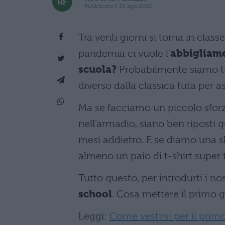
Pubblicato il 21 ago 2021
Tra venti giorni si torna in classe
pandemia ci vuole l’
abbigliam
scuola?
Probabilmente siamo tut
diverso dalla classica tuta per as
Ma se facciamo un piccolo sfor
nell’armadio, siano ben riposti 
mesi addietro. E se diamo una sb
almeno un paio di t-shirt supe
Tutto questo, per introdurti i no
school
. Cosa mettere il primo 
Leggi:
Come vestirsi per il primo