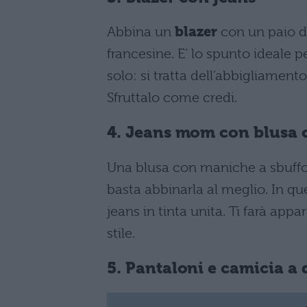
Abbina un
blazer
con un paio d
francesine. E’ lo spunto ideale 
solo: si tratta dell’abbigliament
Sfruttalo come credi.
4. Jeans mom con blusa 
Una blusa con maniche a sbuffo 
basta abbinarla al meglio. In q
jeans in tinta unita. Ti farà ap
stile.
5. Pantaloni e camicia a