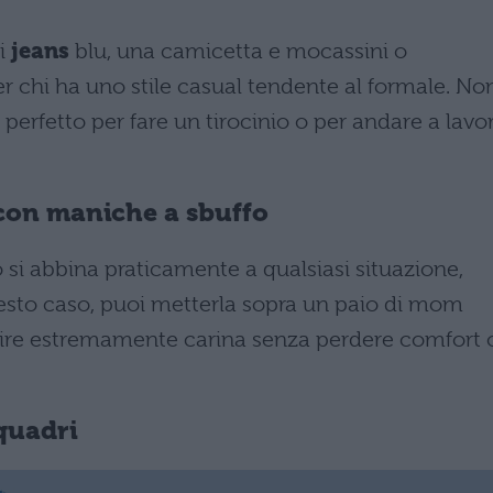
i
jeans
blu, una camicetta e mocassini o
per chi ha uno stile casual tendente al formale. No
o perfetto per fare un tirocinio o per andare a lavo
con maniche a sbuffo
si abbina praticamente a qualsiasi situazione,
uesto caso, puoi metterla sopra un paio di mom
parire estremamente carina senza perdere comfort 
 quadri