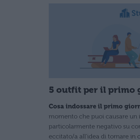
5 outfit per il primo
Cosa indossare il primo gior
momento che puoi causare un i
particolarmente negativo su com
eccitato/a all’idea di tornare in