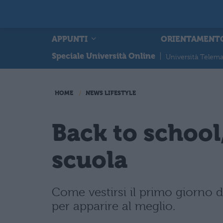
APPUNTI
ORIENTAMENT
Speciale Università Online
|
Università Telema
HOME
NEWS LIFESTYLE
Back to school,
scuola
Come vestirsi il primo giorno di
per apparire al meglio.