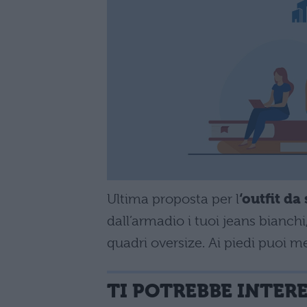
Ultima proposta per l
‘outfit da
dall’armadio i tuoi jeans bianch
quadri oversize. Ai piedi puoi met
TI POTREBBE INTER