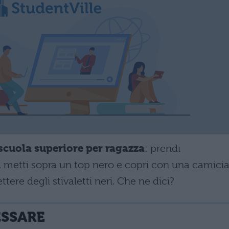
 scuola superiore per ragazza
: prendi
i, metti sopra un top nero e copri con una camicia
tere degli stivaletti neri. Che ne dici?
ESSARE