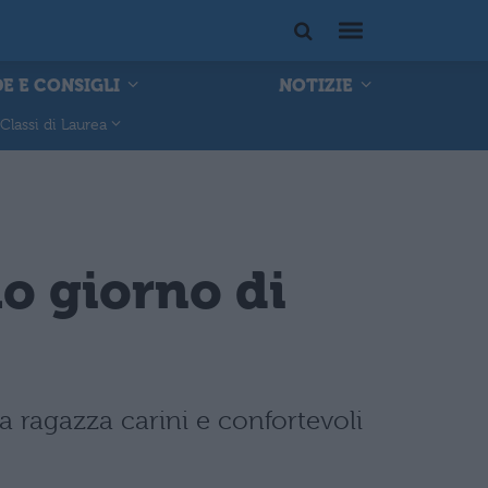
E E CONSIGLI
NOTIZIE
Classi di Laurea
mo giorno di
da ragazza carini e confortevoli