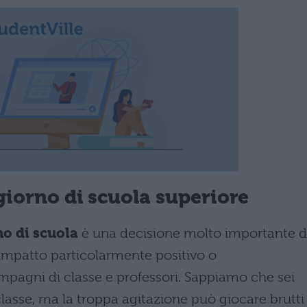
 giorno di scuola superiore
no di scuola
è una decisione molto importante d
mpatto particolarmente positivo o
pagni di classe e professori. Sappiamo che sei
 classe, ma la troppa agitazione può giocare brutti