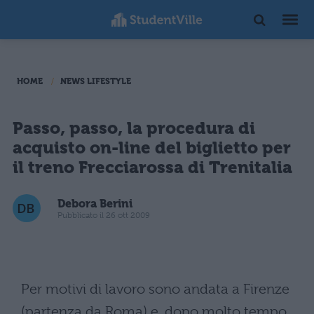
HOME
NEWS LIFESTYLE
Passo, passo, la procedura di
acquisto on-line del biglietto per
il treno Frecciarossa di Trenitalia
Debora Berini
Pubblicato il 26 ott 2009
Per motivi di lavoro sono andata a Firenze
(partenza da Roma) e, dopo molto tempo,