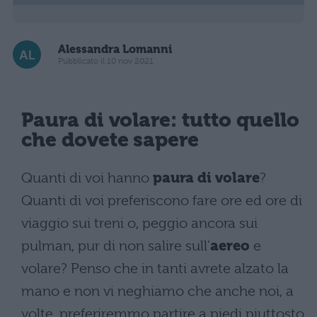
Alessandra Lomanni
Pubblicato il 10 nov 2021
Paura di volare: tutto quello
che dovete sapere
Quanti di voi hanno
paura di volare
?
Quanti di voi preferiscono fare ore ed ore di
viaggio sui treni o, peggio ancora sui
pulman, pur di non salire sull’
aereo
e
volare? Penso che in tanti avrete alzato la
mano e non vi neghiamo che anche noi, a
volte, preferiremmo partire a piedi piuttosto