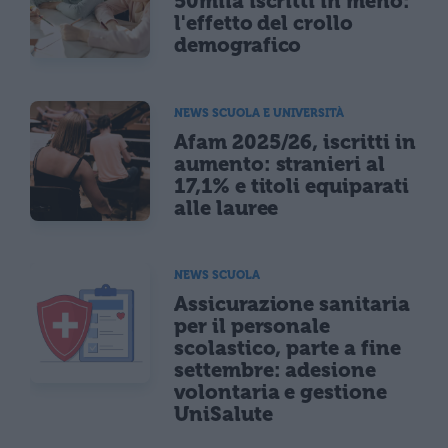
50mila iscritti in meno:
l'effetto del crollo
demografico
NEWS SCUOLA E UNIVERSITÀ
Afam 2025/26, iscritti in
aumento: stranieri al
17,1% e titoli equiparati
alle lauree
NEWS SCUOLA
Assicurazione sanitaria
per il personale
scolastico, parte a fine
settembre: adesione
volontaria e gestione
UniSalute