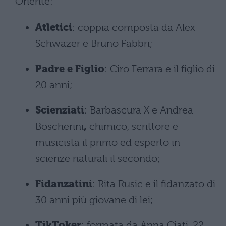
Oriente:
Atletici
: coppia composta da Alex
Schwazer e Bruno Fabbri;
Padre e Figlio
: Ciro Ferrara e il figlio di
20 anni;
Scienziati
: Barbascura X e Andrea
Boscherini
,
chimico, scrittore e
musicista il primo ed esperto in
scienze naturali il secondo;
Fidanzatini
: Rita Rusic e il fidanzato di
30 anni più giovane di lei;
TikToker
: formata da Anna Ciati, 22