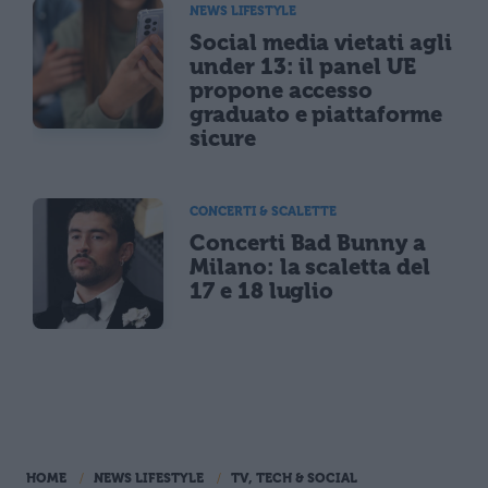
NEWS LIFESTYLE
Social media vietati agli
under 13: il panel UE
propone accesso
graduato e piattaforme
sicure
CONCERTI & SCALETTE
Concerti Bad Bunny a
Milano: la scaletta del
17 e 18 luglio
HOME
NEWS LIFESTYLE
TV, TECH & SOCIAL