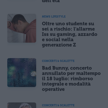
dell'età
NEWS LIFESTYLE
Oltre uno studente su
sei a rischio: l'allarme
Iss su gaming, azzardo
e social nella
generazione Z
CONCERTI & SCALETTE
Bad Bunny, concerto
annullato per maltempo
il 18 luglio: rimborso
integrale e modalità
operative
CONCERTI & SCALETTE