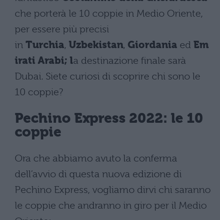
che porterà le 10 coppie in Medio Oriente,
per essere più precisi
in
Turchia
,
Uzbekistan
,
Giordania
ed
Em
irati Arabi; l
a destinazione finale sarà
Dubai. Siete curiosi di scoprire chi sono le
10 coppie?
Pechino Express 2022: le 10
coppie
Ora che abbiamo avuto la conferma
dell’avvio di questa nuova edizione di
Pechino Express, vogliamo dirvi chi saranno
le coppie che andranno in giro per il Medio