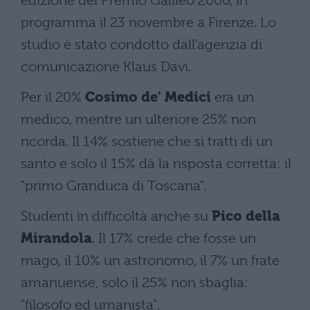
edizione del Premio Galileo 2000, in
programma il 23 novembre a Firenze. Lo
studio è stato condotto dall’agenzia di
comunicazione Klaus Davi.
Per il 20%
Cosimo de' Medici
era un
medico, mentre un ulteriore 25% non
ricorda. Il 14% sostiene che si tratti di un
santo e solo il 15% dà la risposta corretta: il
"primo Granduca di Toscana".
Studenti in difficoltà anche su
Pico della
Mirandola
. Il 17% crede che fosse un
mago, il 10% un astronomo, il 7% un frate
amanuense, solo il 25% non sbaglia:
"filosofo ed umanista".