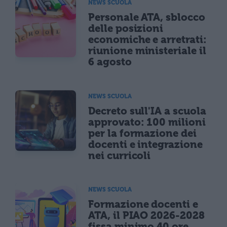
NEWS SCUOLA
Personale ATA, sblocco
delle posizioni
economiche e arretrati:
riunione ministeriale il
6 agosto
NEWS SCUOLA
Decreto sull'IA a scuola
approvato: 100 milioni
per la formazione dei
docenti e integrazione
nei curricoli
NEWS SCUOLA
Formazione docenti e
ATA, il PIAO 2026-2028
fissa minimo 40 ore