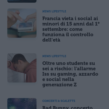
NEWS LIFESTYLE
Francia vieta i social ai
minori di 15 anni dal 1°
settembre: come
funziona il controllo
dell'età
NEWS LIFESTYLE
Oltre uno studente su
sei a rischio: l'allarme
Iss su gaming, azzardo
e social nella
generazione Z
CONCERTI & SCALETTE
Bad Bunny, concerto