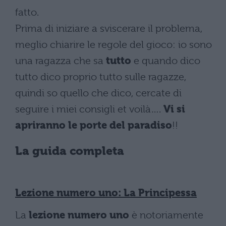
fatto.
Prima di iniziare a sviscerare il problema,
meglio chiarire le regole del gioco: io sono
una ragazza che sa
tutto
e quando dico
tutto dico proprio tutto sulle ragazze,
quindi so quello che dico, cercate di
seguire i miei consigli et voilà….
Vi si
apriranno le porte del paradiso
!!
La guida completa
Lezione numero uno: La Principessa
La
lezione numero uno
è notoriamente