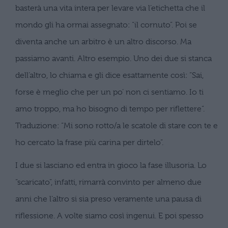
basterà una vita intera per levare via l’etichetta che il
mondo gli ha ormai assegnato: “il cornuto”. Poi
se
diventa anche un arbitro è un altro discorso. Ma
passiamo avanti. Altro esempio. Uno dei due si stanca
dell’altro, lo
chiama e gli dice esattamente così: “Sai,
forse è meglio che per un po’ non ci sentiamo. Io ti
amo troppo, ma ho bisogno di
tempo per riflettere”.
Traduzione: “Mi sono rotto/a le scatole di stare con te e
ho cercato la frase più carina per dirtelo”.
I due si lasciano ed entra in gioco la fase illusoria. Lo
“scaricato”, infatti, rimarrà convinto per almeno due
anni che
l’altro si sia preso veramente una pausa di
riflessione. A volte siamo così ingenui. E poi spesso