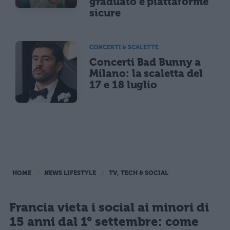
graduato e piattaforme
sicure
CONCERTI & SCALETTE
Concerti Bad Bunny a
Milano: la scaletta del
17 e 18 luglio
HOME
NEWS LIFESTYLE
TV, TECH & SOCIAL
Francia vieta i social ai minori di
15 anni dal 1° settembre: come