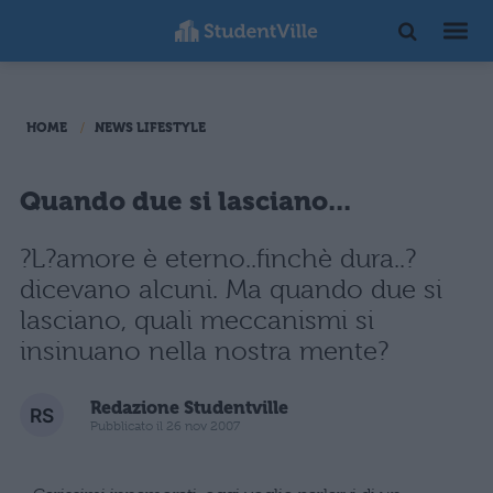
HOME
NEWS LIFESTYLE
Quando due si lasciano...
?L?amore è eterno..finchè dura..?
dicevano alcuni. Ma quando due si
lasciano, quali meccanismi si
insinuano nella nostra mente?
Redazione Studentville
Pubblicato il 26 nov 2007