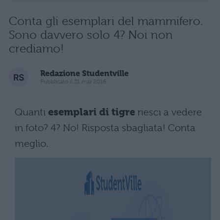
Conta gli esemplari del mammifero.
Sono davvero solo 4? Noi non
crediamo!
Redazione Studentville
Pubblicato il 31 mar 2016
Quanti
esemplari di tigre
riesci a vedere
in foto? 4? No! Risposta sbagliata! Conta
meglio.