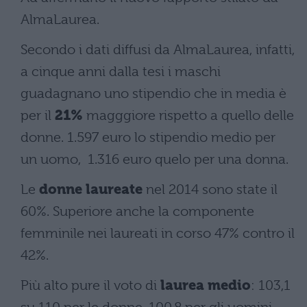
AlmaLaurea.
Secondo i dati diffusi da AlmaLaurea, infatti,
a cinque anni dalla tesi i maschi
guadagnano uno stipendio che in media è
per il
21%
magggiore rispetto a quello delle
donne. 1.597 euro lo stipendio medio per
un uomo, 1.316 euro quelo per una donna.
Le
donne laureate
nel 2014 sono state il
60%. Superiore anche la componente
femminile nei laureati in corso 47% contro il
42%.
Più alto pure il voto di
laurea medio
: 103,1