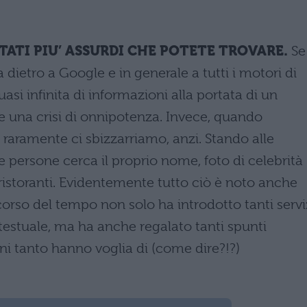
LTATI PIU’ ASSURDI CHE POTETE TROVARE.
Se
dietro a Google e in generale a tutti i motori di
uasi infinita di informazioni alla portata di un
e una crisi di onnipotenza. Invece, quando
raramente ci sbizzarriamo, anzi. Stando alle
e persone cerca il proprio nome, foto di celebrità
i ristoranti. Evidentemente tutto ciò è noto anche
 corso del tempo non solo ha introdotto tanti servi
 testuale, ma ha anche regalato tanti spunti
gni tanto hanno voglia di (come dire?!?)