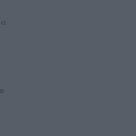
 ci
zi