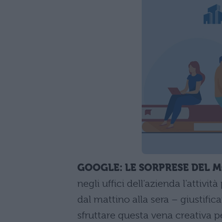
GOOGLE: LE SORPRESE DEL M
negli uffici dell'azienda l'attivi
dal mattino alla sera – giustif
sfruttare questa vena creativa pe