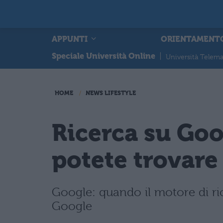
APPUNTI
ORIENTAMENT
Speciale Università Online
|
Università Telema
HOME
NEWS LIFESTYLE
Ricerca su Goog
potete trovare
Google: quando il motore di ric
Google