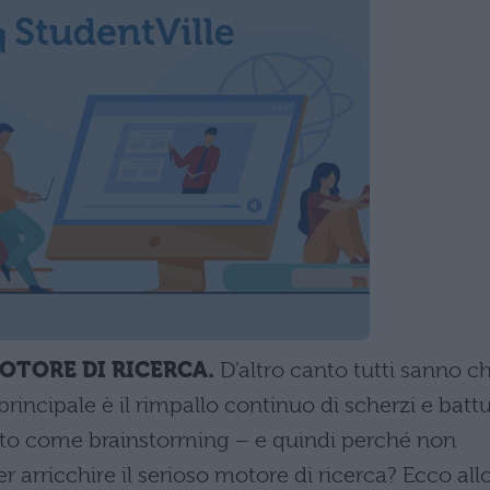
OTORE DI RICERCA.
D'altro canto tutti sanno c
tà principale è il rimpallo continuo di scherzi e batt
icato come brainstorming – e quindi perché non
r arricchire il serioso motore di ricerca? Ecco all