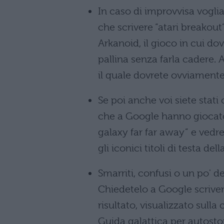
In caso di improvvisa vogli
che scrivere “atari breakout
Arkanoid, il gioco in cui d
pallina senza farla cadere. 
il quale dovrete ovviamente
Se poi anche voi siete stati
che a Google hanno giocato 
galaxy far far away” e vedre
gli iconici titoli di testa de
Smarriti, confusi o un po' de
Chiedetelo a Google scrivend
risultato, visualizzato sulla 
Guida galattica per autosto