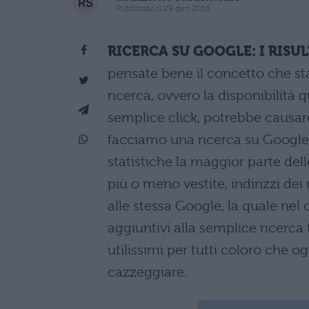
Pubblicato il 29 gen 2016
RICERCA SU GOOGLE: I RISU
pensate bene il concetto che sta 
ricerca, ovvero la disponibilità q
semplice click, potrebbe causar
facciamo una ricerca su Google 
statistiche la maggior parte dell
più o meno vestite, indirizzi de
alle stessa Google, la quale nel
aggiuntivi alla semplice ricerca
utilissimi per tutti coloro che o
cazzeggiare.