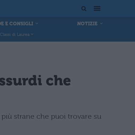
E E CONSIGLI
NOTIZIE
Classi di Laurea
assurdi che
 più strane che puoi trovare su