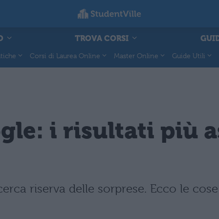
O
TROVA CORSI
GUID
tiche
Corsi di Laurea Online
Master Online
Guide Utili
le: i risultati più 
erca riserva delle sorprese. Ecco le cose