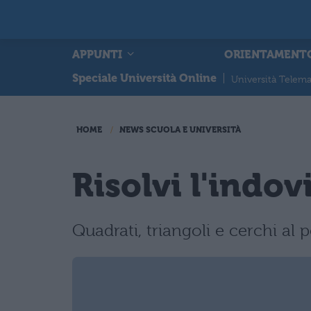
APPUNTI
ORIENTAMENT
Speciale Università Online
|
Università Telema
HOME
NEWS SCUOLA E UNIVERSITÀ
Risolvi l'indo
Quadrati, triangoli e cerchi al 