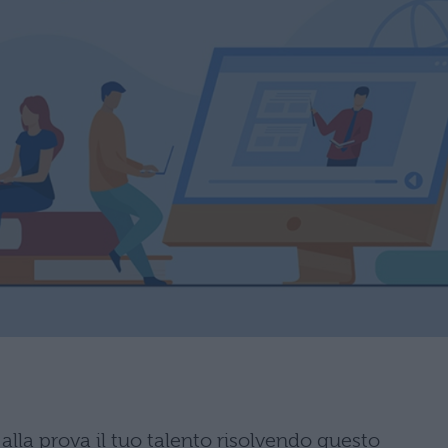
 alla prova il tuo talento risolvendo questo