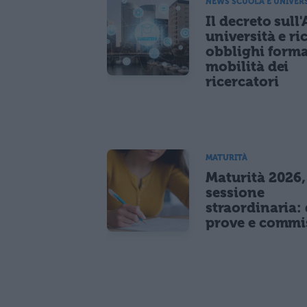
NEWS SCUOLA E UNIVER
Il decreto sull'
università e ri
obblighi forma
mobilità dei
ricercatori
MATURITÀ
Maturità 2026,
sessione
straordinaria: 
prove e commi