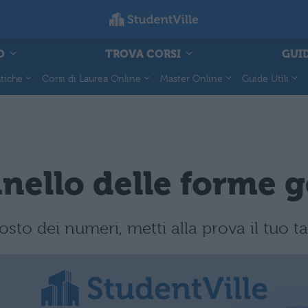
O
TROVA CORSI
GUID
tiche
Corsi di Laurea Online
Master Online
Guide Utili
vinello delle forme
posto dei numeri, metti alla prova il tuo