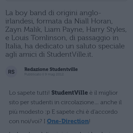
La boy band di origini anglo-
irlandesi, formata da Niall Horan,
Zayn Malik, Liam Payne, Harry Styles,
e Louis Tomlinson, di passaggio in
Italia, ha dedicato un saluto speciale
agli amici di StudentVille.it.
Redazione Studentville
Pubblicato il 9 mag 2012
Lo sapete tutti!
StudentVille
è il miglior
sito per studenti in circolazione… anche il
più modesto :p E sapete chi è d’accordo
con noi/voi? I
One-Direction
!