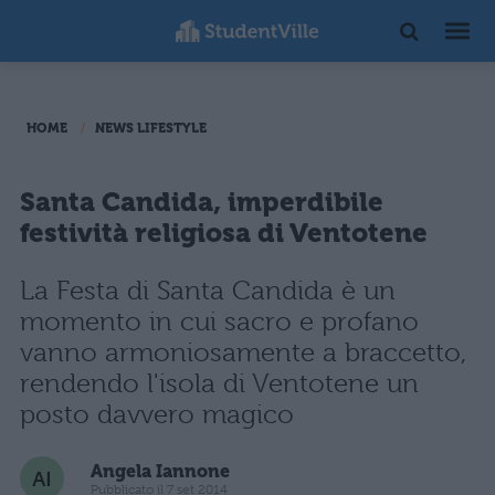
HOME
NEWS LIFESTYLE
Santa Candida, imperdibile
festività religiosa di Ventotene
La Festa di Santa Candida è un
momento in cui sacro e profano
vanno armoniosamente a braccetto,
rendendo l'isola di Ventotene un
posto davvero magico
Angela Iannone
Pubblicato il 7 set 2014