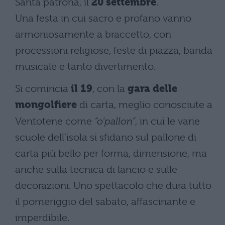
Santa patrona, il
20 settembre
.
Una festa in cui sacro e profano vanno
armoniosamente a braccetto, con
processioni religiose, feste di piazza, banda
musicale e tanto divertimento.
Si comincia
il 19
, con la
gara delle
mongolfiere
di carta, meglio conosciute a
Ventotene come
“o’pallon”
, in cui le varie
scuole dell’isola si sfidano sul pallone di
carta più bello per forma, dimensione, ma
anche sulla tecnica di lancio e sulle
decorazioni. Uno spettacolo che dura tutto
il pomeriggio del sabato, affascinante e
imperdibile.