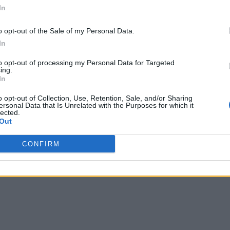
In
o opt-out of the Sale of my Personal Data.
In
to opt-out of processing my Personal Data for Targeted
ing.
In
o opt-out of Collection, Use, Retention, Sale, and/or Sharing
ersonal Data that Is Unrelated with the Purposes for which it
lected.
Out
CONFIRM