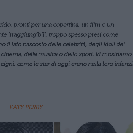
lucido, pronti per una copertina, un film o un
mente irraggiungibili, troppo spesso presi come
o il lato nascosto delle celebrità, degli idoli dei
l cinema, della musica o dello sport. Vi mostriamo 
n cigni, come le star di oggi erano nella loro infanzi
KATY PERRY