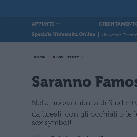
APPUNTI
ORIENTAMENT
Speciale Università Online
|
Università Telema
HOME
NEWS LIFESTYLE
Saranno Famos
Nella nuova rubrica di StudentV
da liceali, con gli occhiali o le
sex symbol!