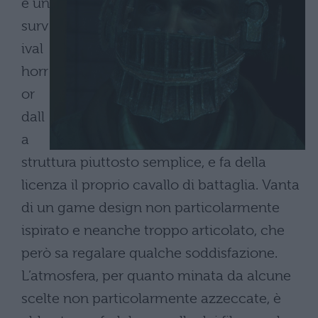
è un
surv
ival
horr
or
dall
a
struttura piuttosto semplice, e fa della
licenza il proprio cavallo di battaglia. Vanta
di un game design non particolarmente
ispirato e neanche troppo articolato, che
però sa regalare qualche soddisfazione.
L’atmosfera, per quanto minata da alcune
scelte non particolarmente azzeccate, è