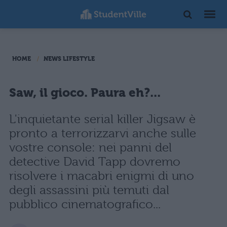
HOME
NEWS LIFESTYLE
Saw, il gioco. Paura eh?...
L'inquietante serial killer Jigsaw è
pronto a terrorizzarvi anche sulle
vostre console: nei panni del
detective David Tapp dovremo
risolvere i macabri enigmi di uno
degli assassini più temuti dal
pubblico cinematografico...