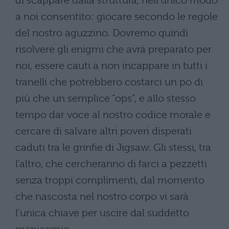
di scappare dalla struttura, nell’unico modo
a noi consentito: giocare secondo le regole
del nostro aguzzino. Dovremo quindi
risolvere gli enigmi che avrà preparato per
noi, essere cauti a non incappare in tutti i
tranelli che potrebbero costarci un po di
più che un semplice “ops”, e allo stesso
tempo dar voce al nostro codice morale e
cercare di salvare altri poveri disperati
caduti tra le grinfie di Jigsaw. Gli stessi, tra
l’altro, che cercheranno di farci a pezzetti
senza troppi complimenti, dal momento
che nascosta nel nostro corpo vi sarà
l’unica chiave per uscire dal suddetto