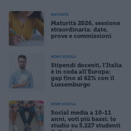
MATURITÀ
Maturità 2026, sessione
straordinaria: date,
prove e commissioni
NEWS SCUOLA
Stipendi docenti, l'Italia
è in coda all'Europa:
gap fino al 62% con il
Lussemburgo
NEWS SCUOLA
Social media a 10-11
anni, voti più bassi: lo
studio su 5.227 studenti