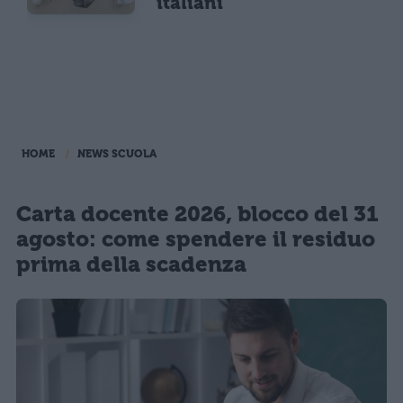
italiani
HOME
NEWS SCUOLA
Carta docente 2026, blocco del 31
agosto: come spendere il residuo
prima della scadenza