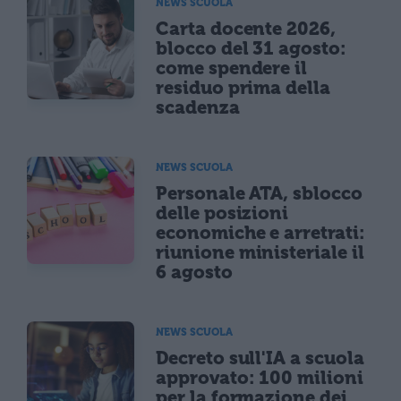
NEWS SCUOLA
Carta docente 2026,
blocco del 31 agosto:
come spendere il
residuo prima della
scadenza
NEWS SCUOLA
Personale ATA, sblocco
delle posizioni
economiche e arretrati:
riunione ministeriale il
6 agosto
NEWS SCUOLA
Decreto sull'IA a scuola
approvato: 100 milioni
per la formazione dei