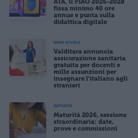
ATA, il PIAO 2026-2028
fissa minimo 40 ore
annue e punta sulla
didattica digitale
NEWS SCUOLA
Valditara annuncia
assicurazione sanitaria
gratuita per docenti e
mille assunzioni per
insegnare l'italiano agli
stranieri
MATURITÀ
Maturità 2026, sessione
straordinaria: date,
prove e commissioni