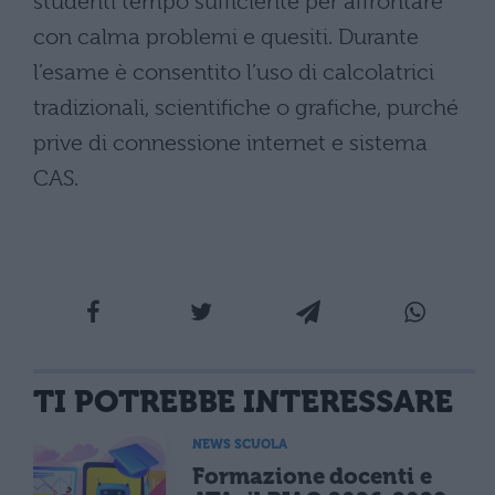
studenti tempo sufficiente per affrontare
con calma problemi e quesiti. Durante
l’esame è consentito l’uso di calcolatrici
tradizionali, scientifiche o grafiche, purché
prive di connessione internet e sistema
CAS.
TI POTREBBE INTERESSARE
NEWS SCUOLA
Formazione docenti e