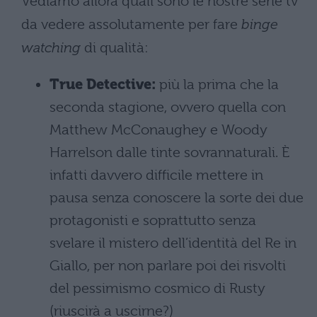
Vediamo allora quali sono le nostre serie tv
da vedere assolutamente per fare
binge
watching
di qualità:
True Detective:
più la prima che la
seconda stagione, ovvero quella con
Matthew McConaughey e Woody
Harrelson dalle tinte sovrannaturali. È
infatti davvero difficile mettere in
pausa senza conoscere la sorte dei due
protagonisti e soprattutto senza
svelare il mistero dell’identità del Re in
Giallo, per non parlare poi dei risvolti
del pessimismo cosmico di Rusty
(riuscirà a uscirne?)