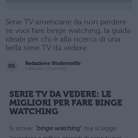
Serie TV americane da non perdere
se vuoi fare binge watching, la guida
ideale per chi è alla ricerca di una
bella serie TV da vedere.
Redazione Studentville
Pubblicato il 18 gen 2016
SERIE TV DA VEDERE: LE
MIGLIORI PER FARE BINGE
WATCHING
Si scrive: “
binge watching
” ma si legge: