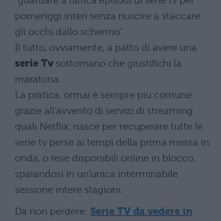
“guardare a raffica episodi di serie tv per
pomeriggi interi senza riuscire a staccare
gli occhi dallo schermo”.
Il tutto, ovviamente, a patto di avere una
serie Tv
sottomano che giustifichi la
maratona.
La pratica, ormai è sempre più comune
grazie all’avvento di servizi di streaming
quali Netflix, nasce per recuperare tutte le
serie tv perse ai tempi della prima messa in
onda, o rese disponibili online in blocco,
sparandosi in un’unica interminabile
sessione intere stagioni.
Da non perdere:
Serie TV da vedere in