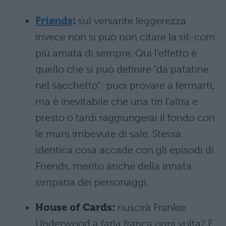
Friends
:
sul versante leggerezza
invece non si può non citare la sit-com
più amata di sempre. Qui l’effetto è
quello che si può definire “da patatine
nel sacchetto”: puoi provare a fermarti,
ma è inevitabile che una tiri l’altra e
presto o tardi raggiungerai il fondo con
le mani imbevute di sale. Stessa
identica cosa accade con gli episodi di
Friends, merito anche della innata
simpatia dei personaggi.
House of Cards:
riuscirà Frankie
Underwood a farla franca ogni volta? È