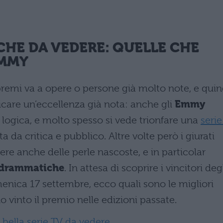
CHE DA VEDERE: QUELLE CHE
MMY
premi va a opere o persone già molto note, e quin
care un’eccellenza già nota: anche gli
Emmy
ogica, e molto spesso si vede trionfare una
serie
da critica e pubblico. Altre volte però i giurati
re anche delle perle nascoste, e in particolar
v drammatiche
. In attesa di scoprire i vincitori deg
nica 17 settembre, ecco quali sono le migliori
vinto il premio nelle edizioni passate.
bella serie TV da vedere