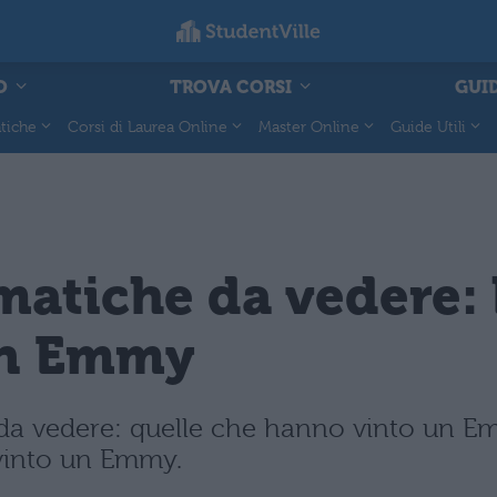
O
TROVA CORSI
GUID
tiche
Corsi di Laurea Online
Master Online
Guide Utili
atiche da vedere: l
un Emmy
da vedere: quelle che hanno vinto un Emm
 vinto un Emmy.