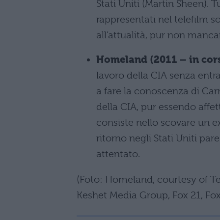
Stati Uniti (Martin Sheen). 
rappresentati nel telefilm so
all’attualità, pur non manca
Homeland (2011 – in cor
lavoro della CIA senza entra
a fare la conoscenza di Carr
della CIA, pur essendo affet
consiste nello scovare un e
ritorno negli Stati Uniti pa
attentato.
(Foto: Homeland, courtesy of T
Keshet Media Group, Fox 21, Fo