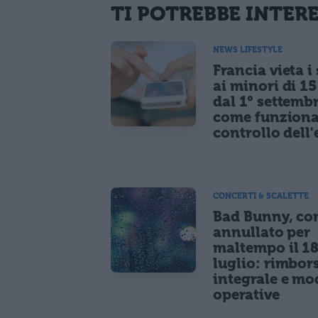
TI POTREBBE INTER
NEWS LIFESTYLE
Francia vieta i
ai minori di 1
dal 1° settemb
come funziona
controllo dell'
CONCERTI & SCALETTE
Bad Bunny, co
annullato per
maltempo il 1
luglio: rimbor
integrale e mo
operative