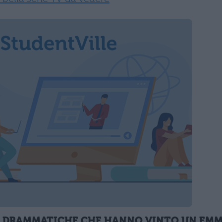
LE DRAMMATICHE CHE HANNO VINTO UN EMM