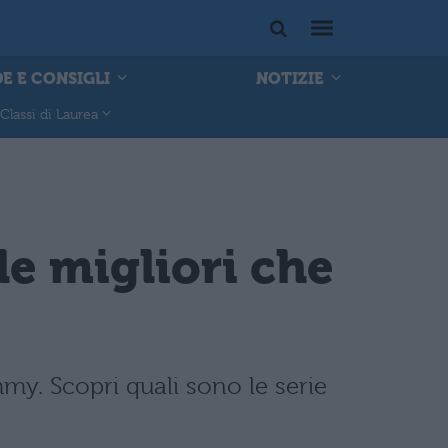
E E CONSIGLI
NOTIZIE
Classi di Laurea
e migliori che
y. Scopri quali sono le serie