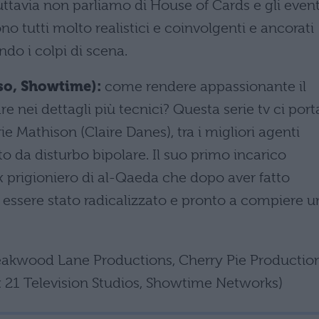
Tuttavia non parliamo di House of Cards e gli event
no tutti molto realistici e coinvolgenti e ancorati
ndo i colpi di scena.
so, Showtime):
come rendere appassionante il
re nei dettagli più tecnici? Questa serie tv ci port
ie Mathison (Claire Danes), tra i migliori agenti
to da disturbo bipolare. Il suo primo incarico
x prigioniero di al-Qaeda che dopo aver fatto
re essere stato radicalizzato e pronto a compiere u
eakwood Lane Productions, Cherry Pie Production
x 21 Television Studios, Showtime Networks)