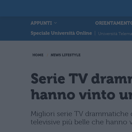
APPUNTI
ORIENTAMENT
Speciale Università Online
|
Università Telema
HOME
NEWS LIFESTYLE
Serie TV dramm
hanno vinto 
Migliori serie TV drammatiche 
televisive più belle che hanno