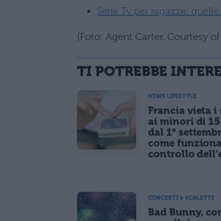
Serie Tv per ragazze: quel
(Foto: Agent Carter, Courtesy o
TI POTREBBE INTER
NEWS LIFESTYLE
Francia vieta i
ai minori di 1
dal 1° settemb
come funziona
controllo dell'
CONCERTI & SCALETTE
Bad Bunny, co