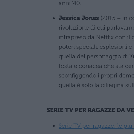
anni '40.
Jessica Jones
(2015 – in co
rivoluzione di cui parlavamo
intrapreso da Netflix con il
poteri speciali, esplosioni 
quella del personaggio di Kr
tosta e coriacea che sta c
sconfiggendo i propri demon
quella è solo la ciliegina sul
SERIE TV PER RAGAZZE DA VE
Serie TV per ragazze: le più 