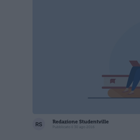
Redazione Studentville
Pubblicato il 30 ago 2016