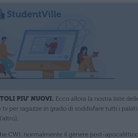
ITOLI PIU’ NUOVI.
Ecco allora la nostra liste dell
 tv per ragazze in grado di soddisfare tutti i palati
'altro).
The CW): normalmente il genere post-apocalittico