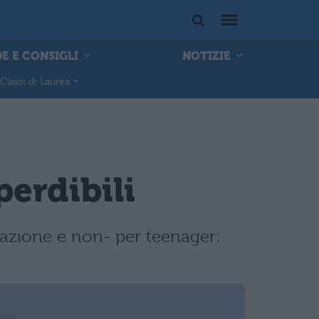
E E CONSIGLI
NOTIZIE
Classi di Laurea
perdibili
-d'azione e non- per teenager: