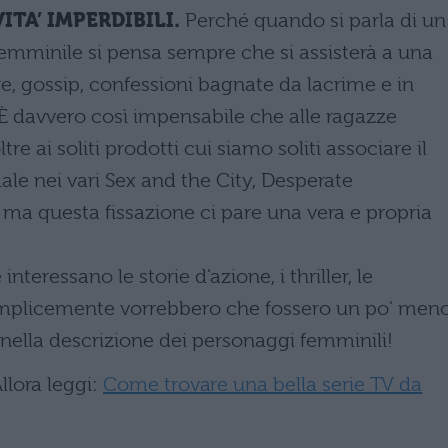
VITA’ IMPERDIBILI.
Perché quando si parla di un
femminile si pensa sempre che si assisterà a una
re, gossip, confessioni bagnate da lacrime e in
È davvero così impensabile che alle ragazze
re ai soliti prodotti cui siamo soliti associare il
ale nei vari Sex and the City, Desperate
a questa fissazione ci pare una vera e propria
teressano le storie d'azione, i thriller, le
mplicemente vorrebbero che fossero un po' men
 nella descrizione dei personaggi femminili!
llora leggi:
Come trovare una bella serie TV da