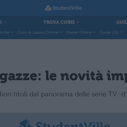
O
TROVA CORSI
GUID
tiche
Corsi di Laurea Online
Master Online
Guide Utili
gazze: le novità im
gliori titoli dal panorama delle serie TV 