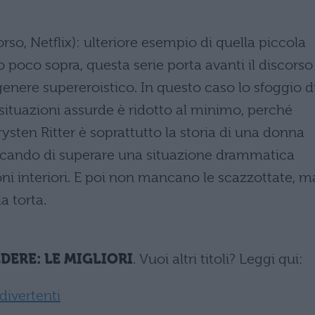
rso, Netflix): ulteriore esempio di quella piccola
 poco sopra, questa serie porta avanti il discorso
 genere supereroistico. In questo caso lo sfoggio d
e situazioni assurde è ridotto al minimo, perché
ysten Ritter è soprattutto la storia di una donna
ercando di superare una situazione drammatica
i interiori. E poi non mancano le scazzottate, m
la torta.
DERE: LE MIGLIORI
. Vuoi altri titoli? Leggi qui:
divertenti