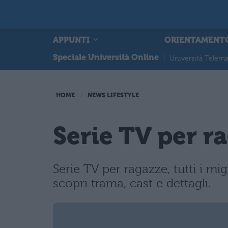
APPUNTI
ORIENTAMENT
Speciale Università Online
|
Università Telema
HOME
NEWS LIFESTYLE
Serie TV per ra
Serie TV per ragazze, tutti i mi
scopri trama, cast e dettagli.