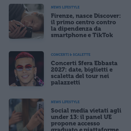
NEWS LIFESTYLE
Firenze, nasce Discover:
il primo centro contro
la dipendenza da
smartphone e TikTok
CONCERTI & SCALETTE
Concerti Sfera Ebbasta
2027: date, biglietti e
scaletta del tour nei
palazzetti
NEWS LIFESTYLE
Social media vietati agli
under 13: il panel UE
propone accesso
graduato e piattaforme