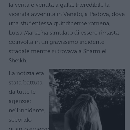
la verità è venuta a galla. Incredibile la
vicenda avvenuta in Veneto, a Padova, dove
una studentessa quindicenne romena,
Luisa Maria, ha simulato di essere rimasta
coinvolta in un gravissimo incidente
stradale mentre si trovava a Sharm el
Sheikh.
La notizia era
stata battuta
da tutte le
agenzie:
nell’incidente,
secondo
quanto emerso