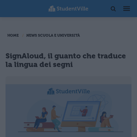
HOME
NEWS SCUOLA E UNIVERSITÀ
SignAloud, il guanto che traduce
la lingua dei segni