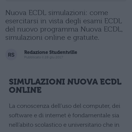
Nuova ECDL simulazioni: come
esercitarsi in vista degli esami ECDL
del nuovo programma Nuova ECDL,
simulazioni online e gratuite.
Redazione Studentville
Pubblicato il 28 giu 2017
SIMULAZIONI NUOVA
ECDL
ONLINE
La conoscenza dell’uso del computer, dei
software e di internet è fondamentale sia
nell’abito scolastico e universitario che in