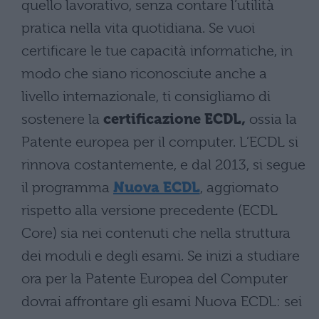
quello lavorativo, senza contare l’utilità
pratica nella vita quotidiana. Se vuoi
certificare le tue capacità informatiche, in
modo che siano riconosciute anche a
livello internazionale, ti consigliamo di
sostenere la
certificazione ECDL,
ossia la
Patente europea per il computer. L’ECDL si
rinnova costantemente, e dal 2013, si segue
il programma
Nuova ECDL
, aggiornato
rispetto alla versione precedente (ECDL
Core) sia nei contenuti che nella struttura
dei moduli e degli esami. Se inizi a studiare
ora per la Patente Europea del Computer
dovrai affrontare gli esami Nuova ECDL: sei