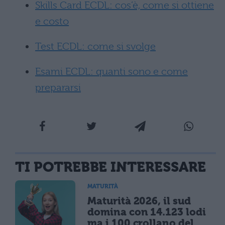
Skills Card ECDL: cos’è, come si ottiene
e costo
Test ECDL: come si svolge
Esami ECDL: quanti sono e come
prepararsi
TI POTREBBE INTERESSARE
MATURITÀ
Maturità 2026, il sud
domina con 14.123 lodi
ma i 100 crollano del