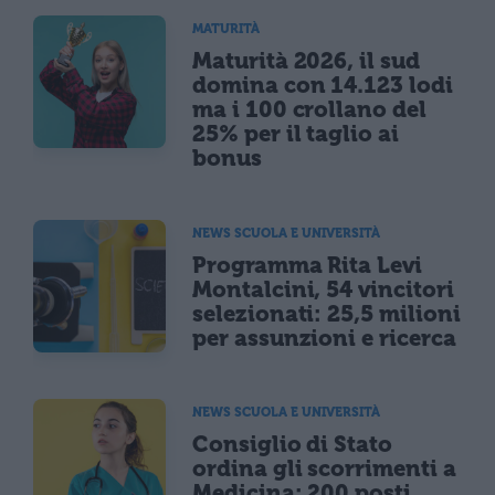
MATURITÀ
Maturità 2026, il sud
domina con 14.123 lodi
ma i 100 crollano del
25% per il taglio ai
bonus
NEWS SCUOLA E UNIVERSITÀ
Programma Rita Levi
Montalcini, 54 vincitori
selezionati: 25,5 milioni
per assunzioni e ricerca
NEWS SCUOLA E UNIVERSITÀ
Consiglio di Stato
ordina gli scorrimenti a
Medicina: 200 posti