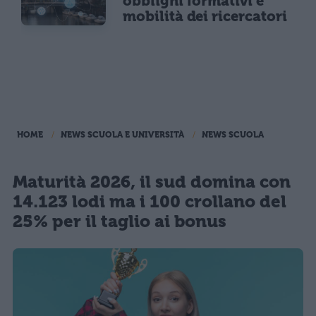
obblighi formativi e
mobilità dei ricercatori
HOME
NEWS SCUOLA E UNIVERSITÀ
NEWS SCUOLA
Maturità 2026, il sud domina con
14.123 lodi ma i 100 crollano del
25% per il taglio ai bonus