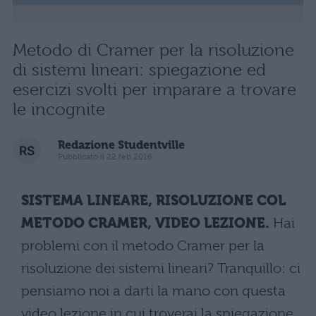
Metodo di Cramer per la risoluzione
di sistemi lineari: spiegazione ed
esercizi svolti per imparare a trovare
le incognite
Redazione Studentville
Pubblicato il 22 feb 2016
SISTEMA LINEARE, RISOLUZIONE COL
METODO CRAMER, VIDEO LEZIONE.
Hai
problemi con il metodo Cramer per la
risoluzione dei sistemi lineari? Tranquillo: ci
pensiamo noi a darti la mano con questa
video lezione in cui troverai la spiegazione