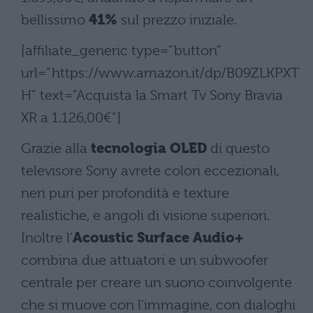
bellissimo
41%
sul prezzo iniziale.
[affiliate_generic type=”button”
url=”https://www.amazon.it/dp/B09ZLKPXT
H” text=”Acquista la Smart Tv Sony Bravia
XR a 1.126,00€”]
Grazie alla
tecnologia OLED
di questo
televisore Sony avrete colori eccezionali,
neri puri per profondità e texture
realistiche, e angoli di visione superiori.
Inoltre l’
Acoustic Surface Audio+
combina due attuatori e un subwoofer
centrale per creare un suono coinvolgente
che si muove con l’immagine, con dialoghi