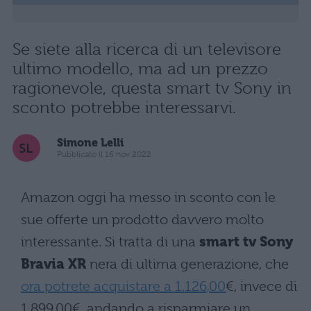
Se siete alla ricerca di un televisore
ultimo modello, ma ad un prezzo
ragionevole, questa smart tv Sony in
sconto potrebbe interessarvi.
Simone Lelli
Pubblicato il 16 nov 2022
Amazon oggi ha messo in sconto con le
sue offerte un prodotto davvero molto
interessante. Si tratta di una
smart tv Sony
Bravia XR
nera di ultima generazione, che
ora potrete acquistare a
1.126
,
00
€, invece di
1.899
,
00
€, andando a risparmiare un