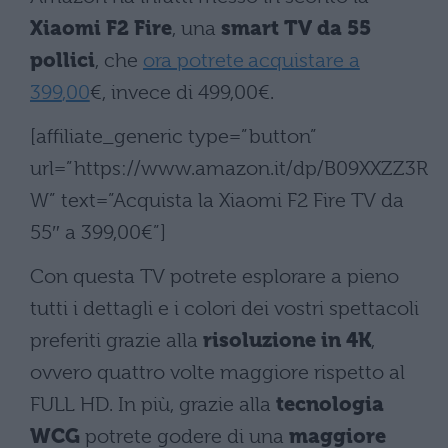
Xiaomi F2 Fire
, una
smart TV da 55
pollici
, che
ora potrete acquistare a
399
,
00
€, invece di
499
,
00
€.
[affiliate_generic type=”button”
url=”https://www.amazon.it/dp/B09XXZZ3R
W” text=”Acquista la Xiaomi F2 Fire TV da
55″ a 399,00€”]
Con questa TV potrete esplorare a pieno
tutti i dettagli e i colori dei vostri spettacoli
preferiti grazie alla
risoluzione in 4K
,
ovvero quattro volte maggiore rispetto al
FULL HD. In più, grazie alla
tecnologia
WCG
potrete godere di una
maggiore