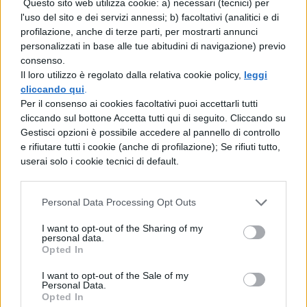
Questo sito web utilizza cookie: a) necessari (tecnici) per
l'uso del sito e dei servizi annessi; b) facoltativi (analitici e di
profilazione, anche di terze parti, per mostrarti annunci
personalizzati in base alle tue abitudini di navigazione) previo
consenso.
Il loro utilizzo è regolato dalla relativa cookie policy,
leggi
cliccando qui
.
Per il consenso ai cookies facoltativi puoi accettarli tutti
cliccando sul bottone Accetta tutti qui di seguito. Cliccando su
Gestisci opzioni è possibile accedere al pannello di controllo
e rifiutare tutti i cookie (anche di profilazione); Se rifiuti tutto,
userai solo i cookie tecnici di default.
Personal Data Processing Opt Outs
I want to opt-out of the Sharing of my
personal data.
Opted In
I want to opt-out of the Sale of my
Personal Data.
Opted In