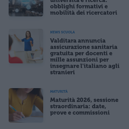
università e ricerca:
obblighi formativi e
mobilità dei ricercatori
NEWS SCUOLA
Valditara annuncia
assicurazione sanitaria
gratuita per docenti e
mille assunzioni per
insegnare l'italiano agli
stranieri
MATURITÀ
Maturità 2026, sessione
straordinaria: date,
prove e commissioni