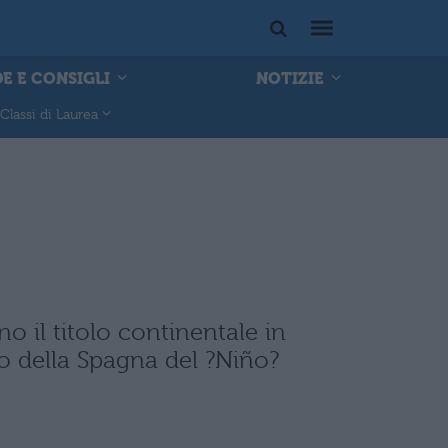
E E CONSIGLI
NOTIZIE
Classi di Laurea
o il titolo continentale in
to della Spagna del ?Niño?