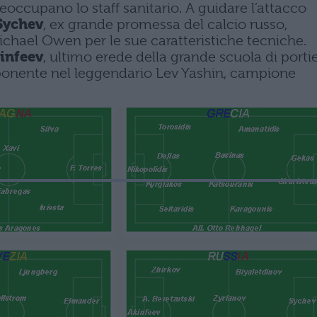
eoccupano lo staff sanitario. A guidare l’attacco
Sychev
, ex grande promessa del calcio russo,
ichael Owen per le sue caratteristiche tecniche.
infeev
, ultimo erede della grande scuola di portie
sponente nel leggendario Lev Yashin, campione