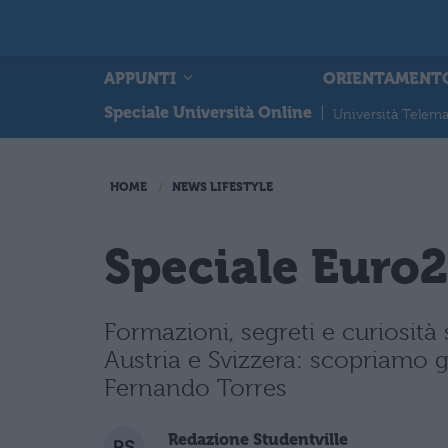
APPUNTI
ORIENTAMENT
Speciale Università Online
|
Università Telema
HOME
NEWS LIFESTYLE
Speciale Euro2
Formazioni, segreti e curiosità 
Austria e Svizzera: scopriamo g
Fernando Torres
Redazione Studentville