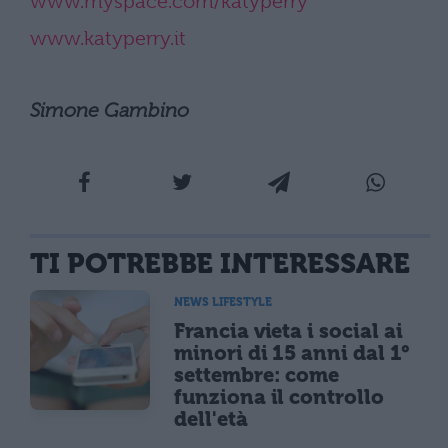
www.myspace.com/katyperry
www.katyperry.it
Simone Gambino
TI POTREBBE INTERESSARE
NEWS LIFESTYLE
Francia vieta i social ai
minori di 15 anni dal 1°
settembre: come
funziona il controllo
dell'età