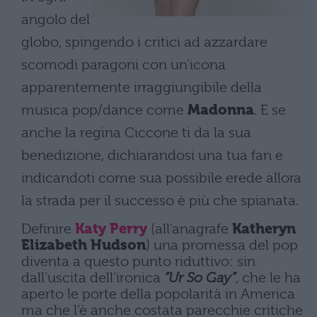
angolo del
globo, spingendo i critici ad azzardare
scomodi paragoni con un’icona
apparentemente irraggiungibile della
musica pop/dance come
Madonna
. E se
anche la regina Ciccone ti da la sua
benedizione, dichiarandosi una tua fan e
indicandoti come sua possibile erede allora
la strada per il successo è più che spianata.
Definire
Katy Perry
(all’anagrafe
Katheryn
Elizabeth Hudson
) una promessa del pop
diventa a questo punto riduttivo: sin
dall’uscita dell’ironica
“Ur So Gay”
, che le ha
aperto le porte della popolarità in America
ma che l’è anche costata parecchie critiche