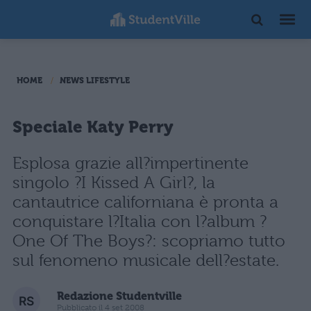
HOME
NEWS LIFESTYLE
Speciale Katy Perry
Esplosa grazie all?impertinente
singolo ?I Kissed A Girl?, la
cantautrice californiana è pronta a
conquistare l?Italia con l?album ?
One Of The Boys?: scopriamo tutto
sul fenomeno musicale dell?estate.
Redazione Studentville
Pubblicato il 4 set 2008