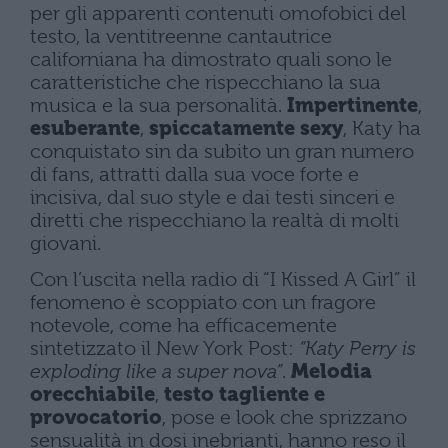
per gli apparenti contenuti omofobici del
testo, la ventitreenne cantautrice
californiana ha dimostrato quali sono le
caratteristiche che rispecchiano la sua
musica e la sua personalità.
Impertinente
,
esuberante
,
spiccatamente sexy
, Katy ha
conquistato sin da subito un gran numero
di fans, attratti dalla sua voce forte e
incisiva, dal suo style e dai testi sinceri e
diretti che rispecchiano la realtà di molti
giovani.
Con l’uscita nella radio di “I Kissed A Girl” il
fenomeno è scoppiato con un fragore
notevole, come ha efficacemente
sintetizzato il New York Post:
“Katy Perry is
exploding like a super nova”
.
Melodia
orecchiabile
,
testo tagliente e
provocatorio
, pose e look che sprizzano
sensualità in dosi inebrianti, hanno reso il