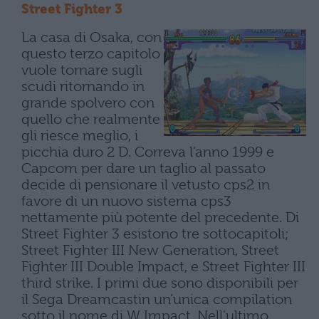
Street Fighter 3
La casa di Osaka, con
questo terzo capitolo
vuole tornare sugli
scudi ritornando in
grande spolvero con
quello che realmente
gli riesce meglio, i
picchia duro 2 D. Correva l’anno 1999 e
Capcom per dare un taglio al passato
decide di pensionare il vetusto cps2 in
favore di un nuovo sistema cps3
nettamente più potente del precedente. Di
Street Fighter 3 esistono tre sottocapitoli;
Street Fighter III New Generation, Street
Fighter III Double Impact, e Street Fighter III
third strike. I primi due sono disponibili per
il Sega Dreamcastin un’unica compilation
sotto il nome di W Impact. Nell’ultimo