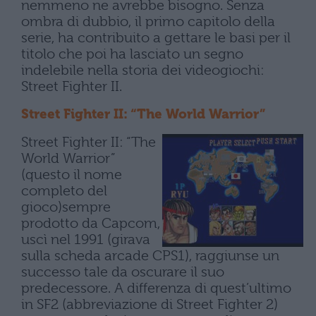
nemmeno ne avrebbe bisogno. Senza
ombra di dubbio, il primo capitolo della
serie, ha contribuito a gettare le basi per il
titolo che poi ha lasciato un segno
indelebile nella storia dei videogiochi:
Street Fighter II.
Street Fighter II: “The World Warrior”
Street Fighter II: “The
World Warrior”
(questo il nome
completo del
gioco)sempre
prodotto da Capcom,
uscì nel 1991 (girava
sulla scheda arcade CPS1), raggiunse un
successo tale da oscurare il suo
predecessore. A differenza di quest’ultimo
in SF2 (abbreviazione di Street Fighter 2)