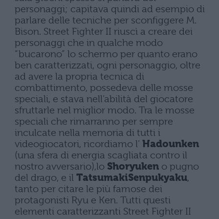
personaggi; capitava quindi ad esempio di
parlare delle tecniche per sconfiggere M.
Bison. Street Fighter II riuscì a creare dei
personaggi che in qualche modo
“bucarono” lo schermo per quanto erano
ben caratterizzati, ogni personaggio, oltre
ad avere la propria tecnica di
combattimento, possedeva delle mosse
speciali, e stava nell’abilità del giocatore
sfruttarle nel miglior modo. Tra le mosse
speciali che rimarranno per sempre
inculcate nella memoria di tutti i
videogiocatori, ricordiamo l’
Hadounken
(una sfera di energia scagliata contro il
nostro avversario),lo
Shoryuken
o pugno
del drago, e il
TatsumakiSenpukyaku
,
tanto per citare le più famose dei
protagonisti Ryu e Ken. Tutti questi
elementi caratterizzanti Street Fighter II