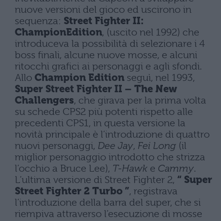
nuove versioni del gioco ed uscirono in
sequenza:
Street Fighter II:
ChampionEdition
, (uscito nel 1992) che
introduceva la possibilità di selezionare i 4
boss finali, alcune nuove mosse, e alcuni
ritocchi grafici ai personaggi e agli sfondi.
Allo
Champion Edition
seguì, nel 1993,
Super Street Fighter II – The New
Challengers
, che girava per la prima volta
su schede CPS2 più potenti rispetto alle
precedenti CPS1, in questa versione la
novità principale è l’introduzione di quattro
nuovi personaggi,
Dee Jay
,
Fei Long
(il
miglior personaggio introdotto che strizza
l’occhio a Bruce Lee),
T-Hawk
e
Cammy
.
L’ultima versione di Street Fighter 2,
“ Super
Street Fighter 2 Turbo ”
, registrava
l’introduzione della barra del super, che si
riempiva attraverso l’esecuzione di mosse