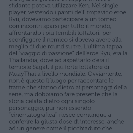
sfidante poteva utilizzare Ken. Nel single
player, vestendo i panni dell’ impavido eroe
Ryu, dovevamo partecipare a un torneo
con incontri sparsi per tutto il mondo,
affrontando i più temibili lottatori; per
sconfiggere il nemico si doveva avere alla
meglio di due round su tre. L’ultima tappa
del “viaggio di passione” dell’eroe Ryu, era la
Thailandia, dove ad aspettarlo c’era il
temibile Sagat, il più forte lottatore di
MuayThai a livello mondiale. Ovviamente,
non è questo il luogo per raccontare le
trame che stanno dietro ai personaggi della
serie, ma dobbiamo fare presente che la
storia celata dietro ogni singolo
personaggio, pur non essendo
“cinematografica”, riesce comunque a
conferire la giusta dose di interesse, anche
ad un genere come il picchiaduro che