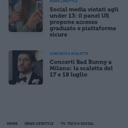
NEWS LIFESTYLE
Social media vietati agli
under 13: il panel UE
propone accesso
graduato e piattaforme
sicure
CONCERTI & SCALETTE
Concerti Bad Bunny a
Milano: la scaletta del
17 e 18 luglio
HOME
NEWS LIFESTYLE
TV, TECH & SOCIAL