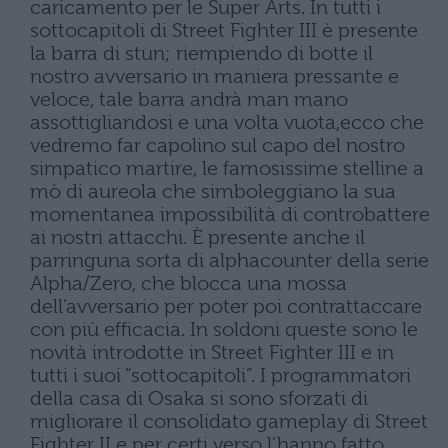
caricamento per le Super Arts. In tutti i
sottocapitoli di Street Fighter III è presente
la barra di stun; riempiendo di botte il
nostro avversario in maniera pressante e
veloce, tale barra andrà man mano
assottigliandosi e una volta vuota,ecco che
vedremo far capolino sul capo del nostro
simpatico martire, le famosissime stelline a
mò di aureola che simboleggiano la sua
momentanea impossibilità di controbattere
ai nostri attacchi. È presente anche il
parringuna sorta di alphacounter della serie
Alpha/Zero, che blocca una mossa
dell’avversario per poter poi contrattaccare
con più efficacia. In soldoni queste sono le
novità introdotte in Street Fighter III e in
tutti i suoi “sottocapitoli”. I programmatori
della casa di Osaka si sono sforzati di
migliorare il consolidato gameplay di Street
Fighter II e per certi verso l’hanno fatto,