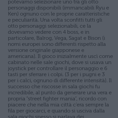
potevamo selezionare uno tra gli otto
personaggi disponibili (immancabili Ryu e
Ken) ognuno con le proprie caratteristiche
e peculiarità. Una volta sconfitti tutti gli
otto personaggi selezionabili, ce la
dovevamo vedere con 4 boss, e in
particolare, Balrog, Vega, Sagat e Bison (i
nomi europei sono differenti rispetto alla
versione originale giapponese e
americana). Il gioco inizialmente uscì come
cabinato nelle sale giochi, dove si usava un
joystick per controllare il personaggio e 6
tasti per sferrare i colpi. (3 per i pugni e 3
per i calci, ognuno di differente intensità). Il
successo che riscosse in sala giochi fu
incredibile, al punto da generare una vera e
propria “street fighter mania”, ricordo con
piacere che nella mia città c’era sempre la
fila per giocarci, e quando si usciva dalla
sala giochi spesso si parlava dei