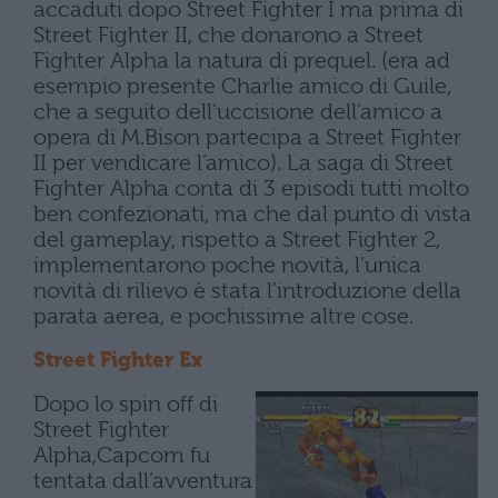
accaduti dopo Street Fighter I ma prima di
Street Fighter II, che donarono a Street
Fighter Alpha la natura di prequel. (era ad
esempio presente Charlie amico di Guile,
che a seguito dell’uccisione dell’amico a
opera di M.Bison partecipa a Street Fighter
II per vendicare l’amico). La saga di Street
Fighter Alpha conta di 3 episodi tutti molto
ben confezionati, ma che dal punto di vista
del gameplay, rispetto a Street Fighter 2,
implementarono poche novità, l’unica
novità di rilievo è stata l’introduzione della
parata aerea, e pochissime altre cose.
Street Fighter Ex
Dopo lo spin off di
Street Fighter
Alpha,Capcom fu
tentata dall’avventura