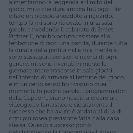
alimentarono la leggenda e il mito del
gioco, mito che dura ancora tutt’oggi. Per
citare un piccolo aneddoto a riguardo,
tempo fa mi sono ritrovato in una sala
giochi e rivedendo il cabinato di Street
Fighter II, non ho potuto resistere alla
tentazione di farci una partita, durante tutta
la durata della partita nella mia mente si
sono susseguiti pensieri e ricordi di ogni
genere, mi sono rivenuti in mente le
giornate intere trascorse in sala giochi
nell’intento di arrivare al termine del gioco,
e in un certo senso ho rivissuto quei
momenti. In poche parole, i programmatori
della Capcom, erano riusciti a creare un
videogioco fantastico e sicuramente il
successo che ha avuto è andato al di la di
ogni più rosea previsione fatta dalla casa
stessa. Questo successo portò
inevitabilmente la Capcom a sviluppare