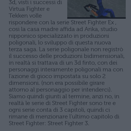
3d, visti i successi di
Virtua Fighter e
Tekken volle
rispondere con la serie Street Fighter Ex ,
cosi la casa madre affida ad Arika, studio
nipponico specializzato in produzioni
poligonali, lo sviluppo di questa nuova
terza saga. La serie poligonale non registrò
il successo delle produzioni bidimensionali,
in realtà si trattava di un 3d finto, con dei
personaggi interamente poligonali ma con
l’azione di gioco impostata su solo 2
dimensioni. (non era possibile girare
attorno al personaggio per intenderci).
Siamo quindi giunti al termine, anzi no, in
realtà le serie di Street Fighter sono tre e
ogni serie conta di 3 capitoli, quindi ci
rimane di menzionare l’ultimo capitolo di
Street Fighter: Street Fighter 3.