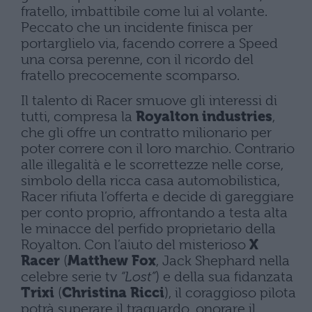
fratello, imbattibile come lui al volante.
Peccato che un incidente finisca per
portarglielo via, facendo correre a Speed
una corsa perenne, con il ricordo del
fratello precocemente scomparso.
Il talento di Racer smuove gli interessi di
tutti, compresa la
Royalton industries
,
che gli offre un contratto milionario per
poter correre con il loro marchio. Contrario
alle illegalità e le scorrettezze nelle corse,
simbolo della ricca casa automobilistica,
Racer rifiuta l’offerta e decide di gareggiare
per conto proprio, affrontando a testa alta
le minacce del perfido proprietario della
Royalton. Con l’aiuto del misterioso
X
Racer
(
Matthew Fox
, Jack Shephard nella
celebre serie tv
“Lost”
) e della sua fidanzata
Trixi
(
Christina Ricci
), il coraggioso pilota
potrà superare il traguardo, onorare il