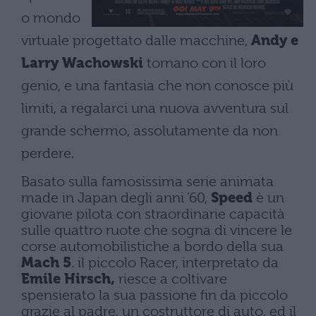
o mondo
virtuale progettato dalle macchine,
Andy e
Larry Wachowski
tornano con il loro
genio, e una fantasia che non conosce più
limiti, a regalarci una nuova avventura sul
grande schermo, assolutamente da non
perdere.
Basato sulla famosissima serie animata
made in Japan degli anni ’60,
Speed
è un
giovane pilota con straordinarie capacità
sulle quattro ruote che sogna di vincere le
corse automobilistiche a bordo della sua
Mach 5
. il piccolo Racer, interpretato da
Emile Hirsch,
riesce a coltivare
spensierato la sua passione fin da piccolo
grazie al padre, un costruttore di auto, ed il