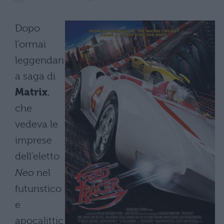
Dopo
l’ormai
leggendari
a saga di
Matrix
,
che
vedeva le
imprese
dell’eletto
Neo
nel
futuristico
e
apocalittic