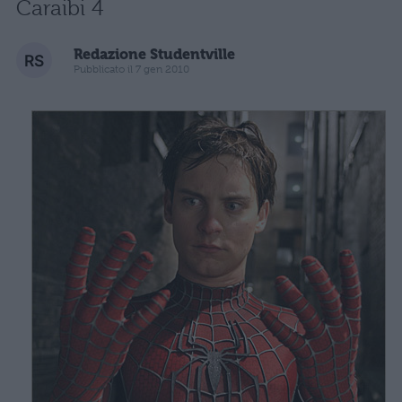
Caraibi 4
Redazione Studentville
Pubblicato il 7 gen 2010