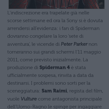
L’indiscrezione era trapelate già nelle
scorse settimane ed ora la Sony si è dovuta
arrendersi all’evidenza: i fan di Spiderman
dovranno congelare la loro ‘sete di
avventura’, le vicende di
Peter Parker
non
torneranno sui grandi schermi l’11 maggio
2011, come previsto inizialmente. La
produzione di
Spiderman 4
è stata
ufficialmente sospesa, rinvita a data da
destinarsi. I problemi sono sorti per la
sceneggiatura:
Sam Raimi
, regista del film,
vuole
Vulture
come antagonista principale
dell’Uomo-Ragno (e spinge per ingaggiare