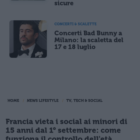
sicure
CONCERTI & SCALETTE
Concerti Bad Bunny a
Milano: la scaletta del
17 e 18 luglio
HOME
NEWS LIFESTYLE
TV, TECH & SOCIAL
Francia vieta i social ai minori di
15 anni dal 1° settembre: come
funziona il controllo dell'età