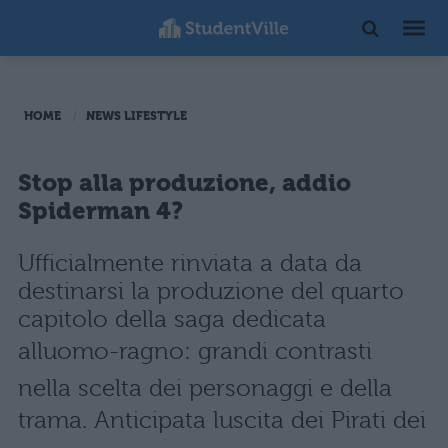
HOME
NEWS LIFESTYLE
Stop alla produzione, addio
Spiderman 4?
Ufficialmente rinviata a data da
destinarsi la produzione del quarto
capitolo della saga dedicata
alluomo-ragno: grandi contrasti
nella scelta dei personaggi e della
trama. Anticipata luscita dei Pirati dei