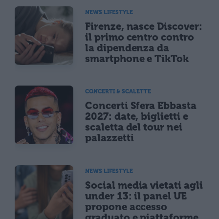
NEWS LIFESTYLE
Firenze, nasce Discover:
il primo centro contro
la dipendenza da
smartphone e TikTok
CONCERTI & SCALETTE
Concerti Sfera Ebbasta
2027: date, biglietti e
scaletta del tour nei
palazzetti
NEWS LIFESTYLE
Social media vietati agli
under 13: il panel UE
propone accesso
graduato e piattaforme