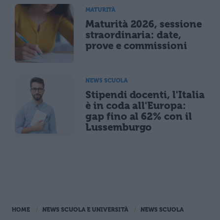
MATURITÀ
Maturità 2026, sessione
straordinaria: date,
prove e commissioni
NEWS SCUOLA
Stipendi docenti, l'Italia
è in coda all'Europa:
gap fino al 62% con il
Lussemburgo
HOME
NEWS SCUOLA E UNIVERSITÀ
NEWS SCUOLA