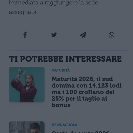
immediata a raggiungere la sede
assegnata.
TI POTREBBE INTERESSARE
MATURITÀ
Maturità 2026, il sud
domina con 14.123 lodi
ma i 100 crollano del
25% per il taglio ai
bonus
NEWS SCUOLA