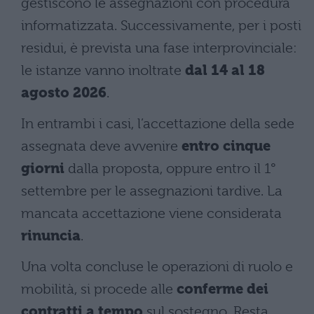
gestiscono le assegnazioni con procedura
informatizzata. Successivamente, per i posti
residui, è prevista una fase interprovinciale:
le istanze vanno inoltrate
dal 14 al 18
agosto 2026
.
In entrambi i casi, l’accettazione della sede
assegnata deve avvenire
entro cinque
giorni
dalla proposta, oppure entro il 1°
settembre per le assegnazioni tardive. La
mancata accettazione viene considerata
rinuncia
.
Una volta concluse le operazioni di ruolo e
mobilità, si procede alle
conferme dei
contratti a tempo
sul sostegno. Resta