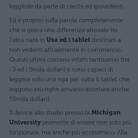
leggibile da parte di ciechi ed ipovedenti.
Ed è proprio sulla parola
completamente
che si gioca una differenza abissale tra
l'idea nata in
Usa ed i tablet
destinati a
non vedenti attualmente in commercio.
Questi ultimi costano infatti tantissimo (tra
i 3 ed i 5mila dollari) e sono capaci di
leggere solo una riga per volta (i tablet che
leggono più righe arrivano acostare anche
55mila dollari).
Il device allo studio presso la
Michigan
University
promette di essere non solo più
funzionale, ma anche più economico. Alla