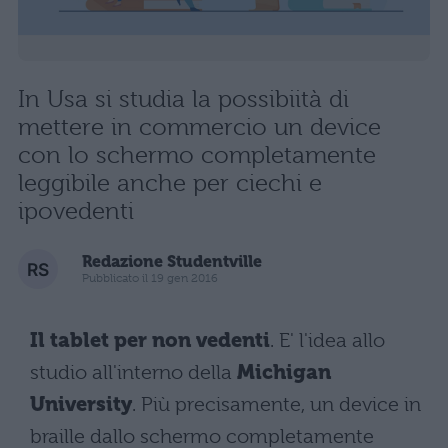
In Usa si studia la possibiità di
mettere in commercio un device
con lo schermo completamente
leggibile anche per ciechi e
ipovedenti
Redazione Studentville
Pubblicato il 19 gen 2016
Il tablet per non vedenti
. E' l'idea allo
studio all'interno della
Michigan
University
. Più precisamente, un device in
braille dallo schermo completamente