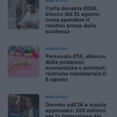
NEWS SCUOLA
Carta docente 2026,
blocco del 31 agosto:
come spendere il
residuo prima della
scadenza
NEWS SCUOLA
Personale ATA, sblocco
delle posizioni
economiche e arretrati:
riunione ministeriale il
6 agosto
NEWS SCUOLA
Decreto sull'IA a scuola
approvato: 100 milioni
per la formazione dei