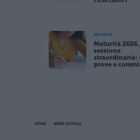
MATURITÀ
Maturità 2026,
sessione
straordinaria: 
prove e commi
HOME
NEWS SCUOLA