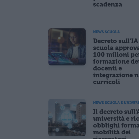
scadenza
NEWS SCUOLA
Decreto sull'IA
scuola approv
100 milioni pe
formazione de
docenti e
integrazione n
curricoli
NEWS SCUOLA E UNIVER
Il decreto sull'
università e ri
obblighi forma
mobilità dei
ricercatori