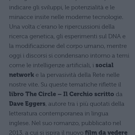
indicare gli sviluppi, le potenzialità e le
minacce insite nelle moderne tecnologie.
Una volta c'erano le ripercussioni della
ricerca genetica, gli esperimenti sul DNA e
la modificazione del corpo umano, mentre
oggi i discorsi si condensano intorno a temi
come le intelligenze artificiali, i
social
network
e la pervasività della Rete nelle
nostre vite. Su queste tematiche riflette il
libro The Circle – Il Cerchio scritto
da
Dave Eggers
, autore tra i più quotati della
letteratura contemporanea in lingua
inglese. Nel suo romanzo, pubblicato nel
2013, a cui si ispira il nuovo
film da vedere