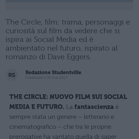
The Circle, film: trama, personaggi e
curiosità sul film da vedere che si
ispira ai Social Media ed è
ambientato nel futuro, ispirato al
romanzo di Dave Eggers.
Redazione Studentville
Pubblicato il 30 mar 2017
THE CIRCLE: NUOVO FILM SUI SOCIAL
MEDIA E FUTURO.
La
fantascienza
è
sempre stata un genere – letterario e
cinematografico – che tra le proprie
prerogative ha vantato quella di saper