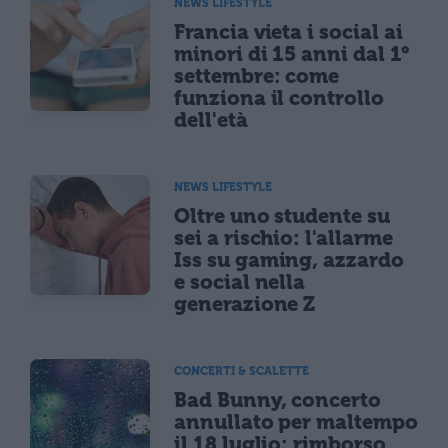
NEWS LIFESTYLE
Francia vieta i social ai
minori di 15 anni dal 1°
settembre: come
funziona il controllo
dell'età
NEWS LIFESTYLE
Oltre uno studente su
sei a rischio: l'allarme
Iss su gaming, azzardo
e social nella
generazione Z
CONCERTI & SCALETTE
Bad Bunny, concerto
annullato per maltempo
il 18 luglio: rimborso