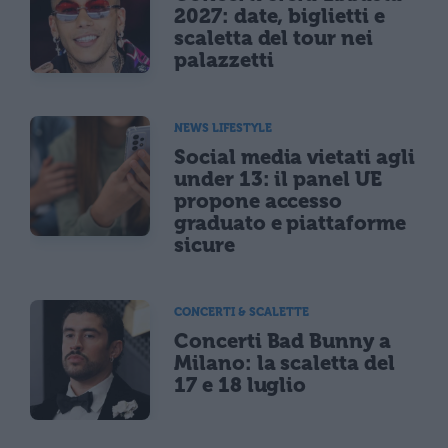
2027: date, biglietti e
scaletta del tour nei
palazzetti
NEWS LIFESTYLE
Social media vietati agli
under 13: il panel UE
propone accesso
graduato e piattaforme
sicure
CONCERTI & SCALETTE
Concerti Bad Bunny a
Milano: la scaletta del
17 e 18 luglio