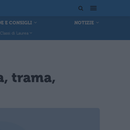
E E CONSIGLI
NOTIZIE
Classi di Laurea
, trama,