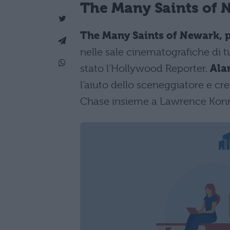
The Many Saints of 
The Many Saints of Newark, 
nelle sale cinematografiche di tu
stato l’Hollywood Reporter.
Ala
l’aiuto dello sceneggiatore e cr
Chase insieme a Lawrence Konne