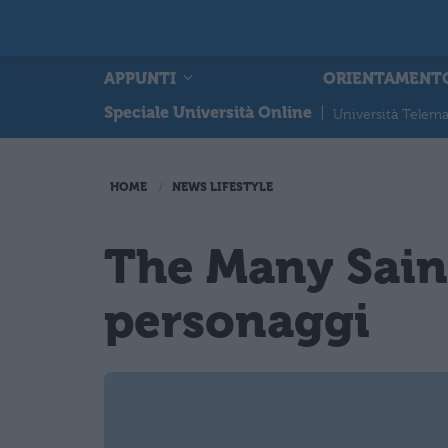
APPUNTI
ORIENTAMENT
Speciale Università Online
|
Università Telema
HOME
NEWS LIFESTYLE
The Many Saint
personaggi