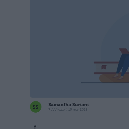
Samantha Suriani
Pubblicato il 15 mar 2019