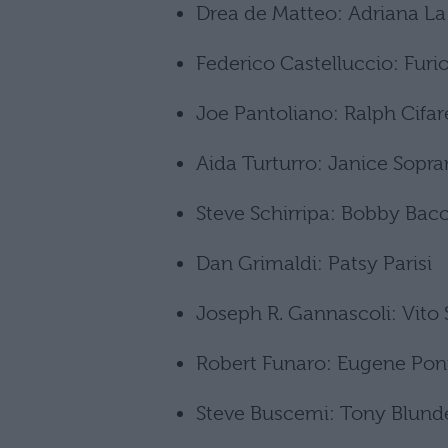
Drea de Matteo: Adriana La
Federico Castelluccio: Furi
Joe Pantoliano: Ralph Cifar
Aida Turturro: Janice Sopr
Steve Schirripa: Bobby Bacc
Dan Grimaldi: Patsy Parisi
Joseph R. Gannascoli: Vito 
Robert Funaro: Eugene Pon
Steve Buscemi: Tony Blund