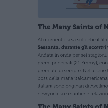
The Many Saints of 
Al momento si sa solo che il fi
Sessanta, durante gli scontri 
Andata in onda per sei stagioni,
premi principali (21 Emmy), con 
premiate di sempre. Nella serie t
boss della mafia italoamericana 
italiani sono originari di Avelli
newyorkesi e mantiene relazioni
The Many Saints of 