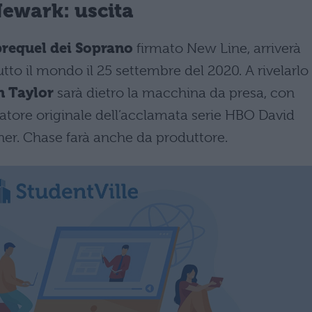
Newark: uscita
prequel dei Soprano
firmato New Line, arriverà
tto il mondo il 25 settembre del 2020. A rivelarlo
n Taylor
sarà dietro la macchina da presa, con
eatore originale dell’acclamata serie HBO David
r. Chase farà anche da produttore.