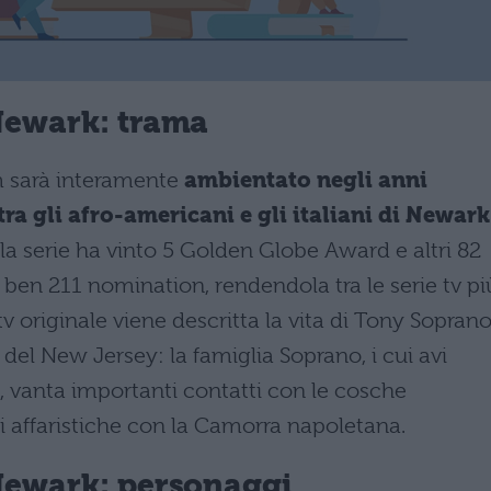
Newark: trama
lm sarà interamente
ambientato negli anni
tra gli afro-americani e gli italiani di Newark
 la serie ha vinto 5 Golden Globe Award e altri 82
ben 211 nomination, rendendola tra le serie tv pi
v originale viene descritta la vita di Tony Soprano
del New Jersey: la famiglia Soprano, i cui avi
no, vanta importanti contatti con le cosche
 affaristiche con la Camorra napoletana.
Newark: personaggi