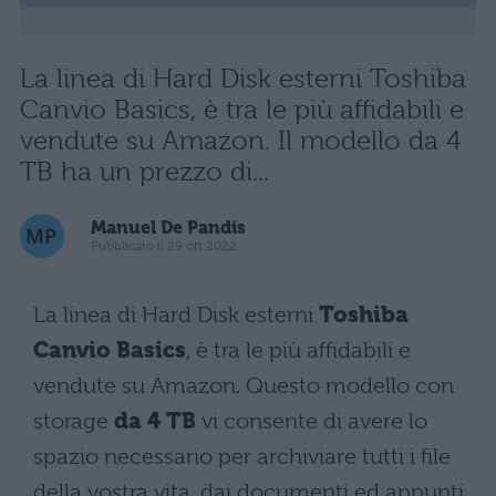
La linea di Hard Disk esterni Toshiba
Canvio Basics, è tra le più affidabili e
vendute su Amazon. Il modello da 4
TB ha un prezzo di...
Manuel De Pandis
Pubblicato il 29 ott 2022
La linea di Hard Disk esterni
Toshiba
Canvio Basics
, è tra le più affidabili e
vendute su Amazon. Questo modello con
storage
da 4 TB
vi consente di avere lo
spazio necessario per archiviare tutti i file
della vostra vita, dai documenti ed appunti