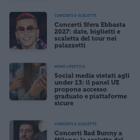
CONCERTI & SCALETTE
Concerti Sfera Ebbasta
2027: date, biglietti e
scaletta del tour nei
palazzetti
NEWS LIFESTYLE
Social media vietati agli
under 13: il panel UE
propone accesso
graduato e piattaforme
sicure
CONCERTI & SCALETTE
Concerti Bad Bunny a
Milano: la scaletta del