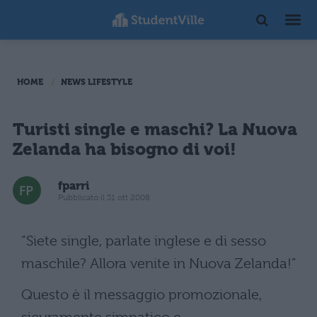
HOME
NEWS LIFESTYLE
Turisti single e maschi? La Nuova
Zelanda ha bisogno di voi!
fparri
Pubblicato il 31 ott 2008
“Siete single, parlate inglese e di sesso
maschile? Allora venite in Nuova Zelanda!”
Questo è il messaggio promozionale,