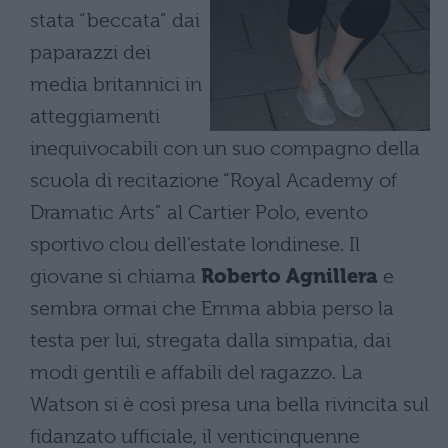
stata “beccata” dai
paparazzi dei
media britannici in
atteggiamenti
inequivocabili con un suo compagno della
scuola di recitazione “Royal Academy of
Dramatic Arts” al Cartier Polo, evento
sportivo clou dell’estate londinese. Il
giovane si chiama
Roberto Agnillera
e
sembra ormai che Emma abbia perso la
testa per lui, stregata dalla simpatia, dai
modi gentili e affabili del ragazzo. La
Watson si è così presa una bella rivincita sul
fidanzato ufficiale, il venticinquenne