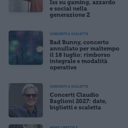
Iss su gaming, azzardo
e social nella
generazione Z
CONCERTI & SCALETTE
Bad Bunny, concerto
annullato per maltempo
il 18 luglio: rimborso
integrale e modalità
operative
CONCERTI & SCALETTE
Concerti Claudio
Baglioni 2027: date,
biglietti e scaletta
NEWS LIFESTYLE