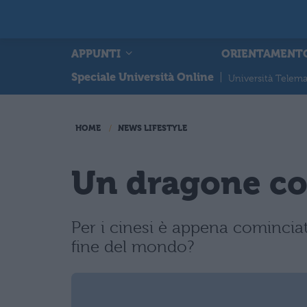
APPUNTI
ORIENTAMENT
Speciale Università Online
|
Università Telema
HOME
NEWS LIFESTYLE
Un dragone co
Per i cinesi è appena cominciat
fine del mondo?