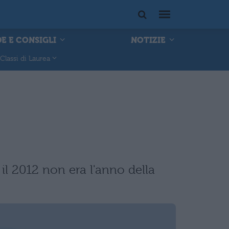
E E CONSIGLI
NOTIZIE
Classi di Laurea
il 2012 non era l'anno della