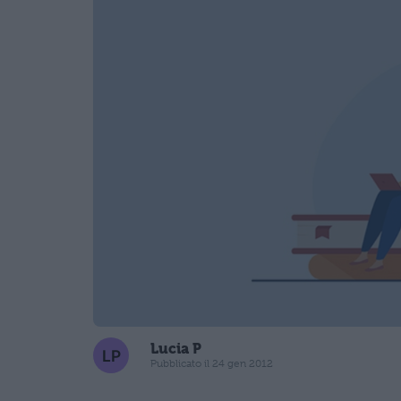
Lucia P
Pubblicato il 24 gen 2012