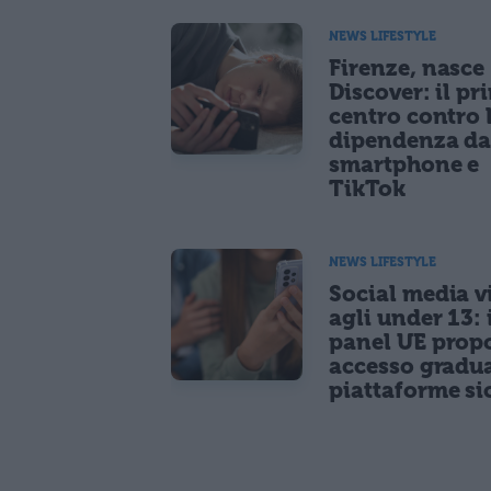
NEWS LIFESTYLE
Firenze, nasce
Discover: il pr
centro contro 
dipendenza d
smartphone e
TikTok
NEWS LIFESTYLE
Social media vi
agli under 13: 
panel UE prop
accesso gradua
piattaforme si